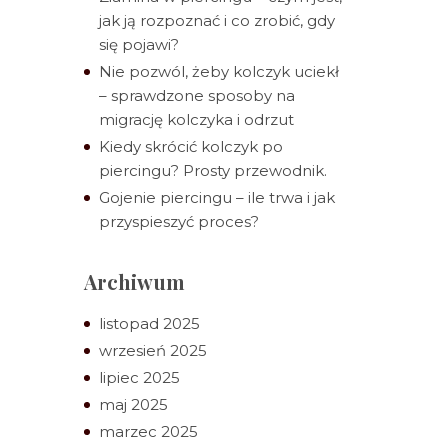
jak ją rozpoznać i co zrobić, gdy
się pojawi?
Nie pozwól, żeby kolczyk uciekł
– sprawdzone sposoby na
migrację kolczyka i odrzut
Kiedy skrócić kolczyk po
piercingu? Prosty przewodnik.
Gojenie piercingu – ile trwa i jak
przyspieszyć proces?
Archiwum
listopad 2025
wrzesień 2025
lipiec 2025
maj 2025
marzec 2025