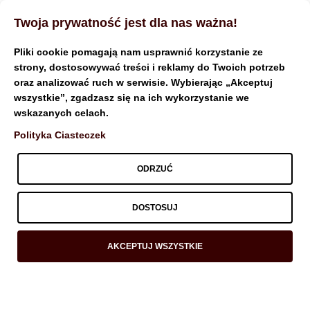
Twoja prywatność jest dla nas ważna!
Pliki cookie pomagają nam usprawnić korzystanie ze
strony, dostosowywać treści i reklamy do Twoich potrzeb
oraz analizować ruch w serwisie. Wybierając „Akceptuj
Monthly Archives:
wszystkie”, zgadzasz się na ich wykorzystanie we
wskazanych celach.
czerwiec 2018
Polityka Ciasteczek
ODRZUĆ
DOSTOSUJ
AKCEPTUJ WSZYSTKIE