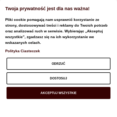
Twoja prywatność jest dla nas ważna!
Pliki cookie pomagają nam usprawnić korzystanie ze
strony, dostosowywać treści i reklamy do Twoich potrzeb
oraz analizować ruch w serwisie. Wybierając „Akceptuj
Blog
wszystkie”, zgadzasz się na ich wykorzystanie we
wskazanych celach.
Polityka Ciasteczek
ODRZUĆ
DOSTOSUJ
AKCEPTUJ WSZYSTKIE